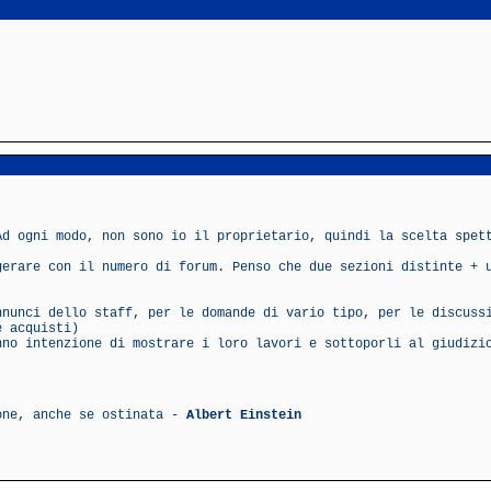
Ad ogni modo, non sono io il proprietario, quindi la scelta spet
gerare con il numero di forum. Penso che due sezioni distinte + 
nunci dello staff, per le domande di vario tipo, per le discuss
e acquisti)
no intenzione di mostrare i loro lavori e sottoporli al giudizi
ione, anche se ostinata -
Albert Einstein