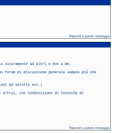
Rispondi a questo messaggio
ta sicuramente ad altri e non a me.
un forum di discussione generale vadano piů che
ioni da salotto ecc.)
o altrui, con condivisione di tecniche di
Rispondi a questo messaggio