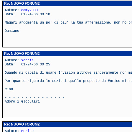
Re: NUOVO FORUM2
Autore:
damy2000
Data: 01-24-06 00:10
Magari argomenta un po' di piu' la tua affermazione, non ho p
Damiano
Re: NUOVO FORUM2
Autore:
xchris
Data: 01-24-06 00:25
Quando mi capita di usare Invision altrove sinceramente non m
Per quanto riguarda le sezioni quelle proposte da Enrico mi s
ciao
- - - - - - - - - - - - - - -
Adoro i Globulari
Re: NUOVO FORUM2
Autore:
Enrico