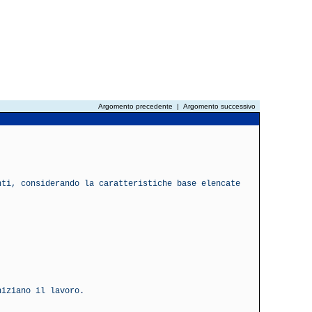
Argomento precedente
|
Argomento successivo
nti, considerando la caratteristiche base elencate
niziano il lavoro.