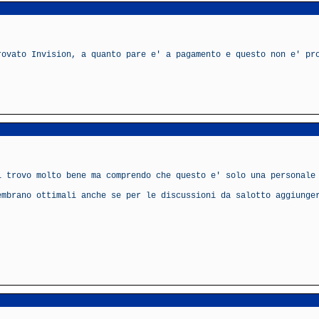
rovato Invision, a quanto pare e' a pagamento e questo non e' pr
i trovo molto bene ma comprendo che questo e' solo una personale
embrano ottimali anche se per le discussioni da salotto aggiunge