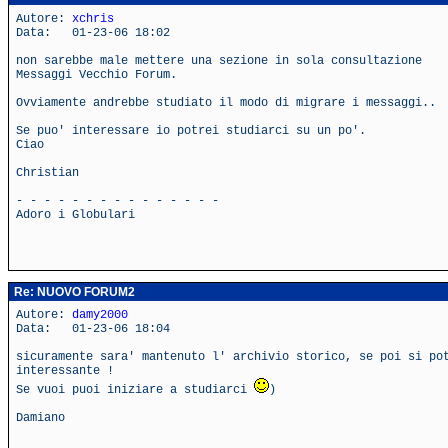
Autore:
xchris
Data: 01-23-06 18:02
non sarebbe male mettere una sezione in sola consultazione
Messaggi Vecchio Forum.
Ovviamente andrebbe studiato il modo di migrare i messaggi..
Se puo' interessare io potrei studiarci su un po'.
Ciao
Christian
- - - - - - - - - - - - - - -
Adoro i Globulari
Re: NUOVO FORUM2
Autore:
damy2000
Data: 01-23-06 18:04
sicuramente sara' mantenuto l' archivio storico, se poi si po
interessante !
Se vuoi puoi iniziare a studiarci
)
Damiano