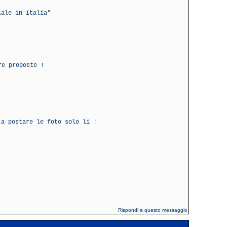
iale in Italia"
re proposte !
 a postare le foto solo li !
Rispondi a questo messaggio