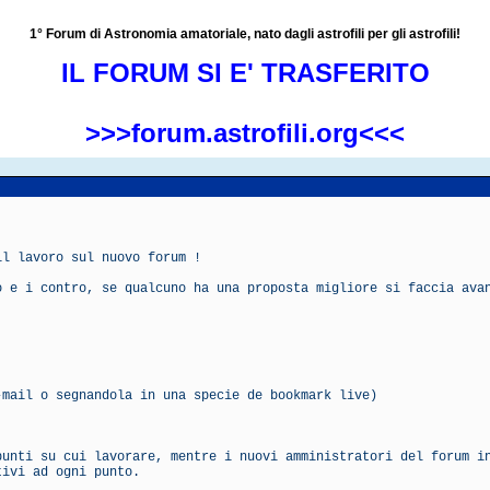
1° Forum di Astronomia amatoriale, nato dagli astrofili per gli astrofili!
IL FORUM SI E' TRASFERITO
>>>forum.astrofili.org<<<
il lavoro sul nuovo forum !
o e i contro, se qualcuno ha una proposta migliore si faccia ava
-mail o segnandola in una specie de bookmark live)
punti su cui lavorare, mentre i nuovi amministratori del forum i
tivi ad ogni punto.